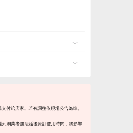
請現場支付給店家。若有調整依現場公告為準。
遲到則業者無法延後原訂使用時間，將影響