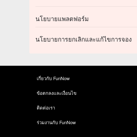
นโยบายแพลตฟอร์ม
นโยบายการยกเลิกและแก้ไขการจอง
เกี่ยวกับ FunNow
ข้อตกลงและเงื่อนไข
ติดต่อเรา
ร่วมงานกับ FunNow