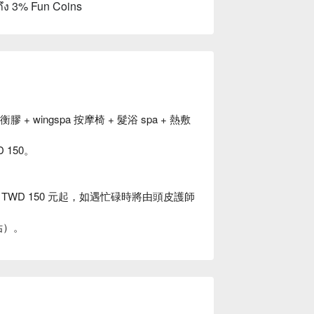
ถึง 3% Fun Coins
wingspa 按摩椅 + 髮浴 spa + 熱敷
150。
WD 150 元起，如遇忙碌時將由頭皮護師
估）。