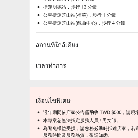
捷運明德站，步行 13 分鐘
公車捷運芝山站(福華)，步行 1 分鐘
公車捷運芝山站(戲曲中心)，步行 4 分鐘
สถานที่ใกล้เคียง
เวลาทำการ
เงื่อนไขพิเศษ
過年期間依店家公告需酌收 TWD $500，
本專案恕無法指定服務人員 / 男女師。
為避免權益受損，請您務必準時抵達店家，若
服務時間及服務品質，敬請知悉。