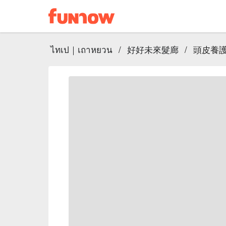
ไทเป｜เถาหยวน
/
好好未來髮廊
/
頭皮養護舒