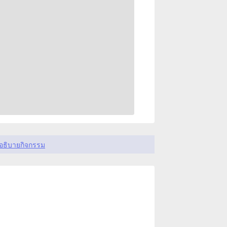
อธิบายกิจกรรม