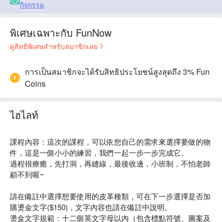
กิจกรรม
พิเศษเฉพาะกับ FunNow
ดูสิทธิพิเศษสำหรับสมาชิกเลย
การเป็นสมาชิกจะได้รับสิทธิประโยชน์สูงสุดถึง 3% Fun
Coins
ไฮไลท์
課程內容：這次的課程，可以依您自己的需求來選擇要做的物
件，這是一個小小的練習，我們一起一步一步完成它。
過程很療癒，先打洞，再縫線，最後收邊，小班制，不怕老師
顧不到喔~
請在備註中選擇想要使用的皮革種類，可在下一步選擇是否加
購燙金文字($150)，文字內容也請在備註中說明。
燙金文字規範：十二個英文字母以內（包含標點符號、圖案及