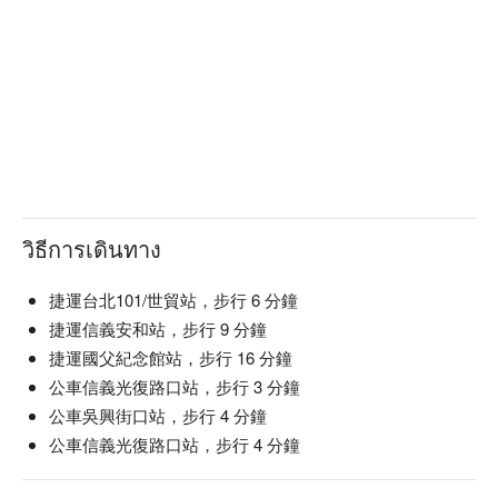
渺渺飾務所推薦：距捷運台北101/世貿站，步行 6 分鐘即可抵
達，佈置用心精緻。

渺渺飾務所預約、渺渺飾務所價格立刻查看⬇︎
วิธีการเดินทาง
捷運台北101/世貿站，步行 6 分鐘
捷運信義安和站，步行 9 分鐘
捷運國父紀念館站，步行 16 分鐘
公車信義光復路口站，步行 3 分鐘
公車吳興街口站，步行 4 分鐘
公車信義光復路口站，步行 4 分鐘