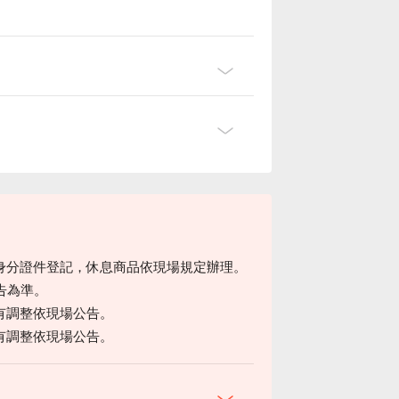
身分證件登記，休息商品依現場規定辦理。
告為準。
有調整依現場公告。
有調整依現場公告。