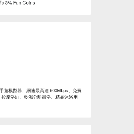
ถึง 3% Fun Coins
模擬器、網速最高達 500Mbps、免費
電影、按摩浴缸、乾濕分離衛浴、精品沐浴用