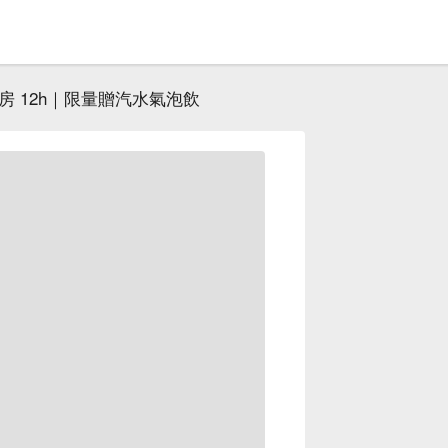
房 12h｜限量贈汽水氣泡飲