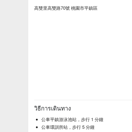
高雙里高雙路70號 桃園市平鎮區
วิธีการเดินทาง
公車平鎮游泳池站，步行 1 分鐘
公車環訓所站，步行 5 分鐘