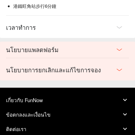
港鐵旺角站步行6分鐘
เวลาทำการ
นโยบายแพลตฟอร์ม
นโยบายการยกเลิกและแก้ไขการจอง
เกี่ยวกับ FunNow
ข้อตกลงและเงื่อนไข
ติดต่อเรา