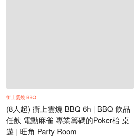
衝上雲燒 BBQ
(8人起) 衝上雲燒 BBQ 6h | BBQ 飲品
任飲 電動麻雀 專業籌碼的Poker枱 桌
遊 | 旺角 Party Room