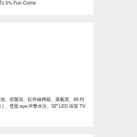
ถึง 3% Fun Coins
池、岩盤浴、紅外線烤箱、蒸氣室、65 吋
、璧面 spa 沖擊水注、32" LED 浴室 TV