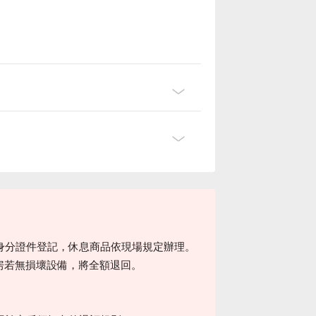
身分證件登記，休息商品依現場規定辦理。
，退房若無損壞設備，將全額退回。