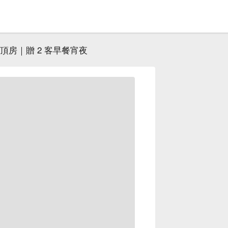
頂房｜贈 2 客早餐宵夜