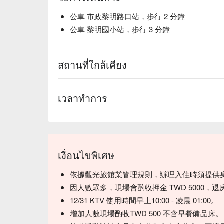
公車 市政黎明路口站，步行 2 分鐘
公車 黎明國小站，步行 3 分鐘
สถานที่ใกล้เคียง
เวลาทำการ
เงื่อนไขพิเศษ
依據觀光旅館業管理規則，辦理入住時須提供
因人數眾多，現場會酌收押金 TWD 5000
12/31 KTV 使用時間早上10:00 - 凌晨 01:00。
增加人數現場酌收TWD 500 不含早餐備品床。