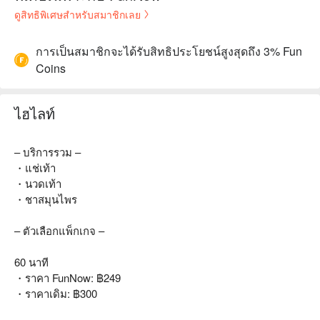
ดูสิทธิพิเศษสำหรับสมาชิกเลย
การเป็นสมาชิกจะได้รับสิทธิประโยชน์สูงสุดถึง 3% Fun
Coins
ไฮไลท์
– บริการรวม –
・แช่เท้า
・นวดเท้า
・ชาสมุนไพร
– ตัวเลือกแพ็กเกจ –
60 นาที
・ราคา FunNow: ฿249
・ราคาเดิม: ฿300