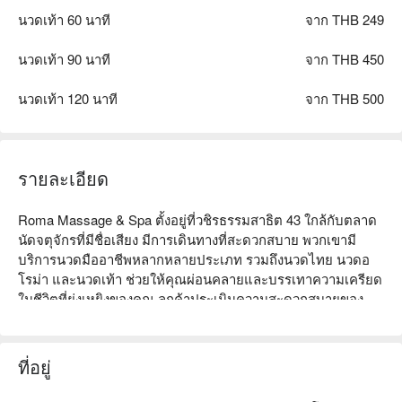
นวดเท้า 60 นาที
จาก THB 249
นวดเท้า 90 นาที
จาก THB 450
นวดเท้า 120 นาที
จาก THB 500
รายละเอียด
Roma Massage & Spa ตั้งอยู่ที่วชิรธรรมสาธิต 43 ใกล้กับตลาด
นัดจตุจักรที่มีชื่อเสียง มีการเดินทางที่สะดวกสบาย พวกเขามี
บริการนวดมืออาชีพหลากหลายประเภท รวมถึงนวดไทย นวดอ
โรม่า และนวดเท้า ช่วยให้คุณผ่อนคลายและบรรเทาความเครียด
ในชีวิตที่ยุ่งเหยิงของคุณ ลูกค้าประเมินความสะดวกสบายของ
บรรยากาศและความเป็นมืออาชีพของพนักงานสูง ทำให้ที่นี่เป็นที่
นิยมในหมู่คนท้องถิ่นและนักท่องเที่ยว ไม่ว่าคุณจะเป็นมืออาชีพที่
ทำงานต้องการผ่อนคลายหรือนักเดินทางที่มองหาประสบการณ์ที่
ที่อยู่
ไม่เหมือนใคร Roma Massage & Spa เป็นตัวเลือกที่เหมาะสม 
จองผ่าน FunNow เพื่อรับส่วนลด!