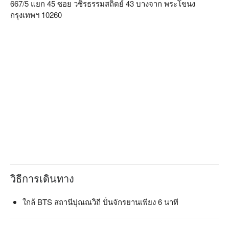
667/5 แยก 45 ซอย วชิรธรรมสถิตย์ 43 บางจาก พระโขนง
กรุงเทพฯ 10260
วิธีการเดินทาง
ใกล้ BTS สถานีปุณณวิถี ปั่นจักรยานเพียง 6 นาที