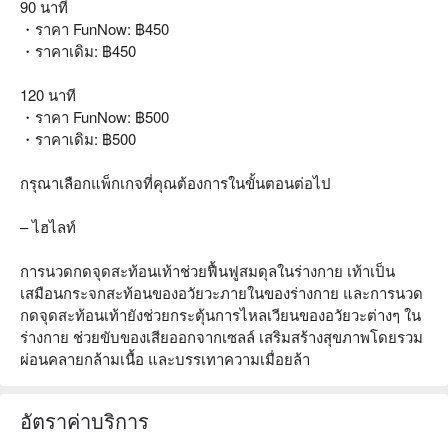
90 นาที
・ราคา FunNow: ฿450
・ราคาเดิม: ฿450
120 นาที
・ราคา FunNow: ฿500
・ราคาเดิม: ฿500
กรุณาเลือกแพ็กเกจที่คุณต้องการในขั้นตอนต่อไป
– ไฮไลท์
การนวดกดจุดสะท้อนเท้าช่วยฟื้นฟูสมดุลในร่างกาย เท้าเป็น
เสมือนกระจกสะท้อนของอวัยวะภายในของร่างกาย และการนวด
กดจุดสะท้อนเท้ายังช่วยกระตุ้นการไหลเวียนของอวัยวะต่างๆ ใน
ร่างกาย ช่วยขับของเสียออกจากเซลล์ เสริมสร้างสุขภาพโดยรวม
ผ่อนคลายกล้ามเนื้อ และบรรเทาความเมื่อยล้า
อัตราค่าบริการ