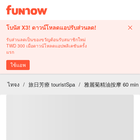
โบนัส X3! ดาวน์โหลดแอปรับส่วนลด!
รับส่วนลดเป็นของขวัญต้อนรับสมาชิกใหม่
TWD 300 เมื่อดาวน์โหลดแอปพลิเคชันครั้ง
แรก
ใช้แอพ
ไทจง
/
旅日芳療 touristSpa
/
雅麗菊精油按摩 60 min