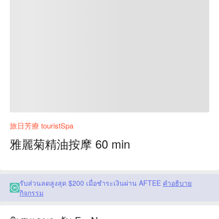
旅日芳療 touristSpa
雅麗菊精油按摩 60 min
รับส่วนลดสูงสุด $200 เมื่อชำระเงินผ่าน AFTEE
คำอธิบาย
กิจกรรม