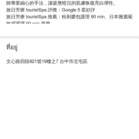
師專業細心的手法，讓疲憊暗沉的肌膚恢復亮白彈性。

旅日芳療 touristSpa 評價：Google 5 星好評

旅日芳療 touristSpa 推薦：粉刺膿包護理 90 min、日本雅麗菊
敏感護理 90 min 服務。

旅日芳療 touristSpa 預約、旅日芳療 touristSpa 價格、旅日芳
療 touristSpa 優惠立刻查看⬇︎
ที่อยู่
文心路四段821號19樓之7 台中市北屯區