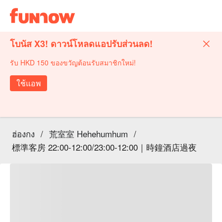
โบนัส X3! ดาวน์โหลดแอปรับส่วนลด!
รับ HKD 150 ของขวัญต้อนรับสมาชิกใหม่!
ใช้แอพ
ฮ่องกง
/
荒室室 Hehehumhum
/
標準客房 22:00-12:00/23:00-12:00｜時鐘酒店過夜