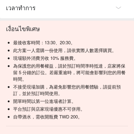
【啤酒】清脆微苦，冰涼爽口

เวลาทำการ
💡 未成年請勿飲酒；禁止酒駕
เงื่อนไขพิเศษ
最後收客時間：13:30、20:30。
此方案一人需購一份使用，請依實際人數選擇購買。
現場額外消費另收 10% 服務費。
為保護您的用餐權益，請於預訂時間準時抵達，店家將保
留 5 分鐘的訂位。若嚴重逾時，將可能會影響到您的用餐
時間。
不接受現場加購，為避免影響您的用餐體驗，請提前預
訂，並於預訂時間使用。
開單時間以第一位進場者計算。
平台預訂與店家現場優惠不可併用。
自帶酒水，需收開瓶費 TWD 200。