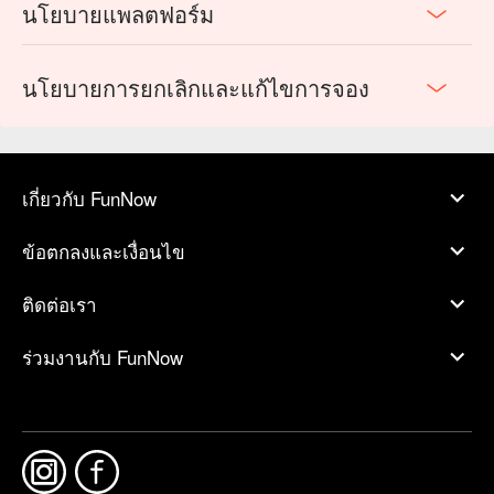
นโยบายแพลตฟอร์ม
นโยบายการยกเลิกและแก้ไขการจอง
เกี่ยวกับ FunNow
ข้อตกลงและเงื่อนไข
ติดต่อเรา
ร่วมงานกับ FunNow