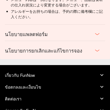
の仕入れ状況により変更する場合がございます。
アレルギーをお持ちの場合は、予約の際に備考欄にご記
入ください。
นโยบายแพลตฟอร์ม
นโยบายการยกเลิกและแก้ไขการจอง
เกี่ยวกับ FunNow
ข้อตกลงและเงื่อนไข
ติดต่อเรา