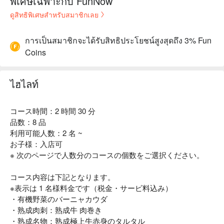
พิเศษเฉพาะกับ FunNow
ดูสิทธิพิเศษสำหรับสมาชิกเลย
การเป็นสมาชิกจะได้รับสิทธิประโยชน์สูงสุดถึง 3% Fun
Coins
ไฮไลท์
コース時間：2 時間 30 分
品数：8 品
利用可能人数：2 名 ~
お子様：入店可
※ 次のページで人数分のコースの個数をご選択ください。
コース内容は下記となります。
※表示は 1 名様料金です（税金・サービ料込み）
・有機野菜のバーニャカウダ
・熟成肉刺：熟成牛 肉巻き
・熟成名物：熟成極上牛赤身のタルタル