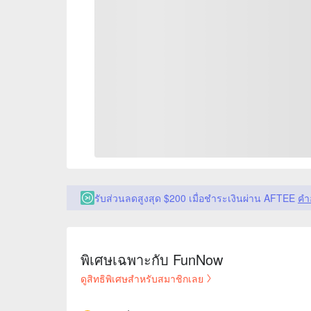
รับส่วนลดสูงสุด $200 เมื่อชำระเงินผ่าน AFTEE
คำ
พิเศษเฉพาะกับ FunNow
ดูสิทธิพิเศษสำหรับสมาชิกเลย