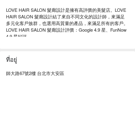
LOVE HAIR SALON 髮廊設計是擁有高評價的美髮店。LOVE 
HAIR SALON 髮廊設計結了來自不同文化的設計師，來滿足
多元化客戶族群，也選用高質量的產品，來滿足所有的客戶。

LOVE HAIR SALON 髮廊設計評價：Google 4.9 星、FunNow 
4.9 星好評

LOVE HAIR SALON 髮廊設計. 服務：主打造型剪髮、染髮、
燙髮。 

LOVE HAIR SALON 髮廊設計推薦：採用進口髮品，好好呵護
ที่อยู่
您的髮絲，店內簡約與舒適。

LOVE HAIR SALON 髮廊設計預約、LOVE HAIR SALON 髮廊
師大路67號2樓 台北市大安區
設計價格立刻查看⬇︎