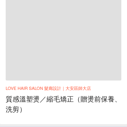
LOVE HAIR SALON 髮廊設計｜大安區師大店
質感溫塑燙／縮毛矯正（贈燙前保養、
洗剪）