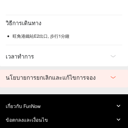
วิธีการเดินทาง
旺角港鐵站E2出口, 步行1分鐘
เวลาทำการ
นโยบายการยกเลิกและแก้ไขการจอง
เกี่ยวกับ FunNow
ข้อตกลงและเงื่อนไข