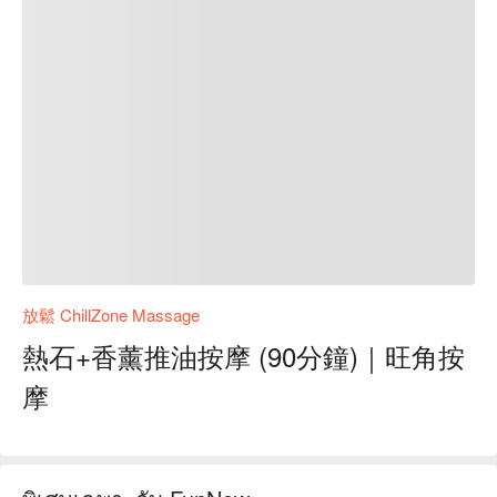
放鬆 ChillZone Massage
熱石+香薰推油按摩 (90分鐘)｜旺角按
摩