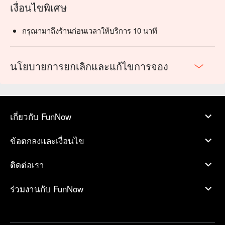
เงื่อนไขพิเศษ
กรุณามาถึงร้านก่อนเวลาให้บริการ 10 นาที
นโยบายการยกเลิกและแก้ไขการจอง
เกี่ยวกับ FunNow
ข้อตกลงและเงื่อนไข
ติดต่อเรา
ร่วมงานกับ FunNow