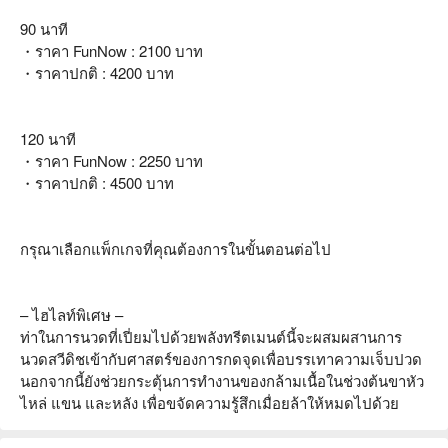
90 นาที
・ราคา FunNow : 2100 บาท
・ราคาปกติ : 4200 บาท
120 นาที
・ราคา FunNow : 2250 บาท
・ราคาปกติ : 4500 บาท
กรุณาเลือกแพ็กเกจที่คุณต้องการในขั้นตอนต่อไป
– ไฮไลท์พิเศษ –
ท่าในการนวดที่เปี่ยมไปด้วยพลังทรีตเมนต์นี้จะผสมผสานการ
นวดสวีดิชเข้ากับศาสตร์ของการกดจุดเพื่อบรรเทาความเจ็บปวด
นอกจากนี้ยังช่วยกระตุ้นการทำงานของกล้ามเนื้อในช่วงต้นขาหัว
ไหล่ แขน และหลัง เพื่อขจัดความรู้สึกเมื่อยล้าให้หมดไปด้วย