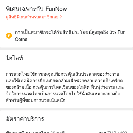
พิเศษเฉพาะกับ FunNow
ดูสิทธิพิเศษสำหรับสมาชิกเลย
การเป็นสมาชิกจะได้รับสิทธิประโยชน์สูงสุดถึง 3% Fun
Coins
ไฮไลท์
การนวดไทยใช้การกดจุดเพื่อกระตุ้นเส้นประสาทของร่างกาย
และใช้เทคนิคการยืดเหยียดกล้ามเนื้อช่วยคลายความตึงเครียด
ของกล้ามเนื้อ กระตุ้นการไหลเวียนของโลหิต ฟื้นฟูร่างกาย และ
จิตใจการนวดไทยเป็นการนวดโดยไม่ใช้น้ำมันเหมาะอย่างยิ่ง
สำหรับผู้ที่ชอบการนวดเน้นหนัก
อัตราค่าบริการ
ข้อเสนอพิเศษ นวดไทย 60 นาที
จาก THB 1199