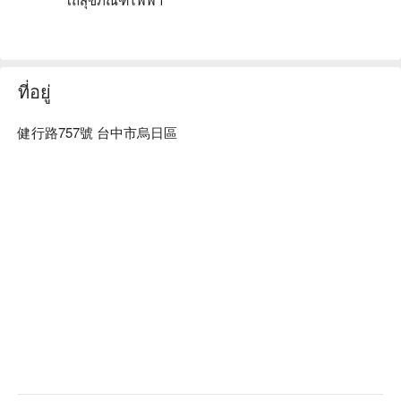
ที่อยู่
健行路757號 台中市烏日區