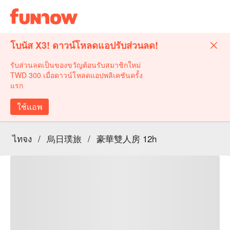
โบนัส X3! ดาวน์โหลดแอปรับส่วนลด!
รับส่วนลดเป็นของขวัญต้อนรับสมาชิกใหม่
TWD 300 เมื่อดาวน์โหลดแอปพลิเคชันครั้ง
แรก
ใช้แอพ
ไทจง
/
烏日璞旅
/
豪華雙人房 12h