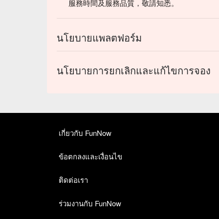
服務時間及服務品質，敬請知悉。
นโยบายแพลตฟอร์ม
นโยบายการยกเลิกและแก้ไขการจอง
เกี่ยวกับ FunNow
ข้อตกลงและเงื่อนไข
ติดต่อเรา
ร่วมงานกับ FunNow