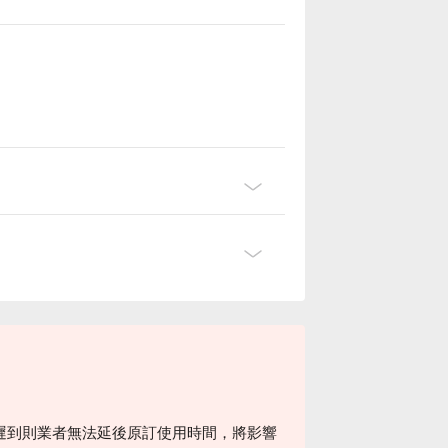
遲到則業者無法延後原訂使用時間，將影響