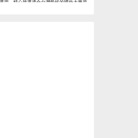
選用，精心挑選適合台灣氣候的國外大廠原
⬇︎