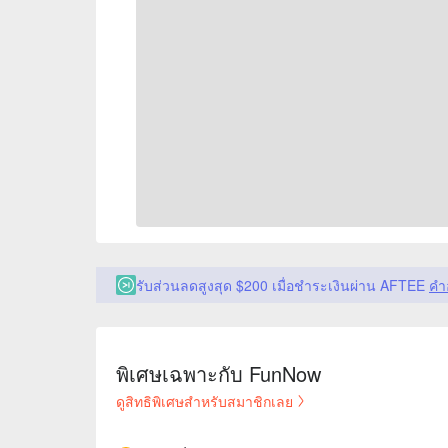
รับส่วนลดสูงสุด $200 เมื่อชำระเงินผ่าน AFTEE
คำ
พิเศษเฉพาะกับ FunNow
ดูสิทธิพิเศษสำหรับสมาชิกเลย