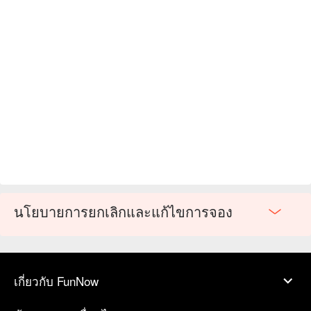
นโยบายการยกเลิกและแก้ไขการจอง
เกี่ยวกับ FunNow