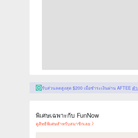
รับส่วนลดสูงสุด $200 เมื่อชำระเงินผ่าน AFTEE
คำ
พิเศษเฉพาะกับ FunNow
ดูสิทธิพิเศษสำหรับสมาชิกเลย