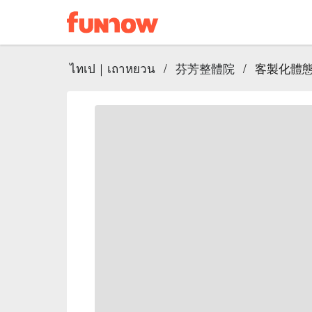
ไทเป｜เถาหยวน
/
芬芳整體院
/
客製化體態整