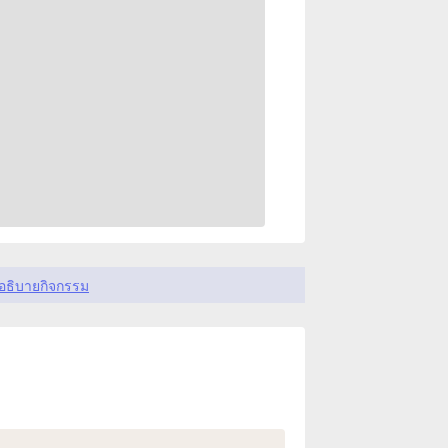
อธิบายกิจกรรม