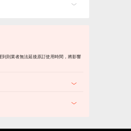
遲到則業者無法延後原訂使用時間，將影響