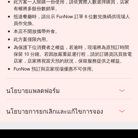
此方案一人限購一份使用，請依實際人數選擇購買，店家
有權將多餘份數銷單。
抵達餐廳時，請出示 FunNow 訂單 6 位數兌換碼供現場人
員作兌換。
本店不開放攜帶外食。
此方案僅限內用。
為保護下位消費者之權益，若逾時，現場將為原預訂時間
保留 10 分鐘。若因故嚴重延遲行程，請於訂購資訊頁致電
店家，店家將視當天預約狀況，保留服務提供之權益。
FunNow 預訂與店家現場優惠不可併用。
นโยบายแพลตฟอร์ม
นโยบายการยกเลิกและแก้ไขการจอง