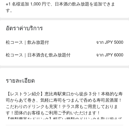
※1 名様追加 1,000 円で、日本酒の飲み放題を追加できま
す。
อัตราค่าบริการ
松コース｜飲み放題付
จาก JPY 5000
松コース｜日本酒含む飲み放題付
จาก JPY 6000
รายละเอียด
【レストラン紹介】恵比寿駅東口から徒歩 3 分！本格的な寿
司からあて巻き、気軽に寿司をつまんで呑める寿司居酒屋！
こだわりのドリンクも充実！テラス席もご用意しておりま
す！団体のお客様もご利用ご予約いただけます！

【種類豊富なドリンク】幅広い種類のドリンクを取り揃えて
おります。豊富なラインナップの中から、お好みの味わいや