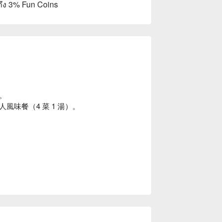
ถึง 3% Fun Coins
。
味餐（4 菜 1 湯）。