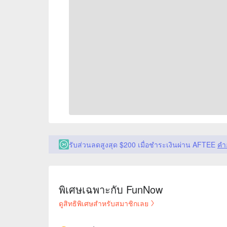
รับส่วนลดสูงสุด $200 เมื่อชำระเงินผ่าน AFTEE
คำ
พิเศษเฉพาะกับ FunNow
ดูสิทธิพิเศษสำหรับสมาชิกเลย