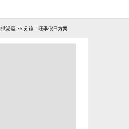
精緻湯屋 75 分鐘｜旺季假日方案