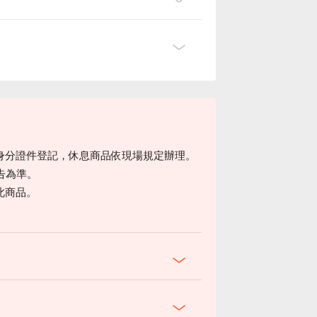
身分證件登記，休息商品依現場規定辦理。
告為準。
此商品。