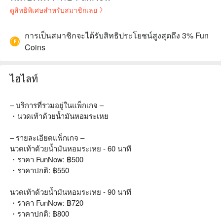
ดูสิทธิพิเศษสำหรับสมาชิกเลย
การเป็นสมาชิกจะได้รับสิทธิประโยชน์สูงสุดถึง 3% Fun
Coins
ไฮไลท์
– บริการที่รวมอยู่ในแพ็กเกจ –
・นวดเท้าด้วยน้ำมันหอมระเหย
– รายละเอียดแพ็กเกจ –
นวดเท้าด้วยน้ำมันหอมระเหย - 60 นาที
・ราคา FunNow: ฿500
・ราคาปกติ: ฿550
นวดเท้าด้วยน้ำมันหอมระเหย - 90 นาที
・ราคา FunNow: ฿720
・ราคาปกติ: ฿800