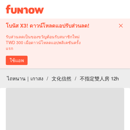
โบนัส X3! ดาวน์โหลดแอปรับส่วนลด!
รับส่วนลดเป็นของขวัญต้อนรับสมาชิกใหม่
TWD 300 เมื่อดาวน์โหลดแอปพลิเคชันครั้ง
แรก
ใช้แอพ
ไถหนาน｜เกาสง
/
文化信然
/
不指定雙人房 12h