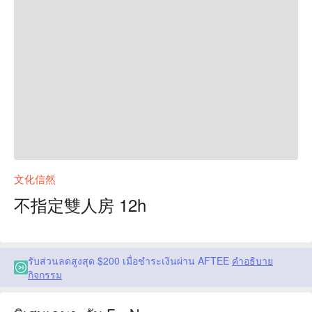
文化信然
不指定雙人房 12h
รับส่วนลดสูงสุด $200 เมื่อชำระเงินผ่าน AFTEE
คำอธิบาย
กิจกรรม