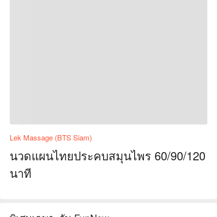
Lek Massage (BTS Siam)
นวดแผนไทยประคบสมุนไพร 60/90/120
นาที