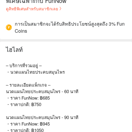
พิเศษเฉพาะกับ FunNow
ดูสิทธิพิเศษสำหรับสมาชิกเลย
การเป็นสมาชิกจะได้รับสิทธิประโยชน์สูงสุดถึง 3% Fun
Coins
ไฮไลท์
– บริการที่รวมอยู่ –
・นวดแผนไทยประคบสมุนไพร
– รายละเอียดแพ็กเกจ –
นวดแผนไทยประคบสมุนไพร - 60 นาที
・ราคา FunNow: ฿685
・ราคาปกติ: ฿750
นวดแผนไทยประคบสมุนไพร - 90 นาที
・ราคา FunNow: ฿945
・ราคาปกติ: ฿1050