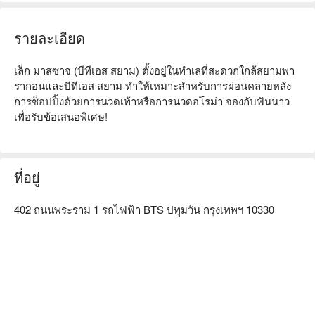
รายละเอียด
เล็ก มาสซาจ (บีทีเอส สยาม) ตั้งอยู่ในทำเลที่สะดวกใกล้สยามพา
รากอนและบีทีเอส สยาม ทำให้เหมาะสำหรับการผ่อนคลายหลัง
การช็อปปิ้งด้วยการนวดเท้าหรือการนวดอโรม่า จองกับฟันนาว
เพื่อรับข้อเสนอพิเศษ!
ที่อยู่
402 ถนนพระราม 1 รถไฟฟ้า BTS ปทุมวัน กรุงเทพฯ 10330