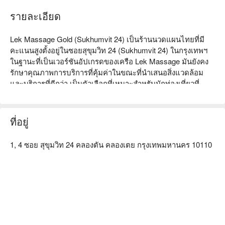
รายละเอียด
Lek Massage Gold (Sukhumvit 24) เป็นร้านนวดแผนไทยที่มี
คะแนนสูงตั้งอยู่ในซอยสุขุมวิท 24 (Sukhumvit 24) ในกรุงเทพฯ 
ในฐานะที่เป็นเวอร์ชันอัปเกรดของเครือ Lek Massage มันยังคง
รักษาคุณภาพการบริการที่คุ้มค่าในขณะที่นำเสนอสิ่งแวดล้อม
และบริการที่ดีกว่า เป็นตัวเลือกที่เหมาะสำหรับนักท่องเที่ยวที่
ต้องการการผ่อนคลายอย่างลึกซึ้ง

Lek Massage Gold คะแนนรีวิว: Google 4.5 ดาว, FunNow 5 
ที่อยู่
ดาว

1, 4 ซอย สุขุมวิท 24 คลองตัน คลองเตย กรุงเทพมหานคร 10110
การตกแต่งภายในร้านมีคุณภาพดีกว่าร้านสาขาทั่วไป สภาพ
แวดล้อมกว้างขวางและสะดวกสบาย พร้อมทั้งรักษาความสะอาด
อย่างสม่ำเสมอ มีพื้นที่นวดเท้าและห้องนวดตัวแยกต่างหาก ซึ่งให้
บรรยากาศเงียบสงบและผ่อนคลาย เหมาะสำหรับนักท่องเที่ยวที่
ต้องการความสะดวกสบายและความเป็นส่วนตัวมากขึ้น

ที่นี่มีช่างนวดที่เป็นมืออาชีพและมีประสบการณ์ โดยเฉพาะอย่าง