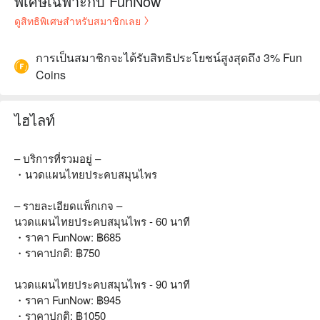
พิเศษเฉพาะกับ FunNow
ดูสิทธิพิเศษสำหรับสมาชิกเลย
การเป็นสมาชิกจะได้รับสิทธิประโยชน์สูงสุดถึง 3% Fun
Coins
ไฮไลท์
– บริการที่รวมอยู่ –
・นวดแผนไทยประคบสมุนไพร
– รายละเอียดแพ็กเกจ –
นวดแผนไทยประคบสมุนไพร - 60 นาที
・ราคา FunNow: ฿685
・ราคาปกติ: ฿750
นวดแผนไทยประคบสมุนไพร - 90 นาที
・ราคา FunNow: ฿945
・ราคาปกติ: ฿1050