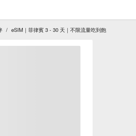
伴
/
eSIM｜菲律賓 3 - 30 天｜不限流量吃到飽