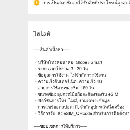
การเป็นสมาชิกจะได้รับสิทธิประโยชน์สูงสุด
ไฮไลท์
──สินค้าเนื้อหา──
・บริษัทโทรคมนาคม: Globe / Smart
・ระยะเวลาใช้งาน: 3 - 30 วัน
・ข้อมูลการใช้งาน: ไม่จำกัดการใช้งาน
・ความเร็วอินเทอร์เน็ต: ความเร็ว 4G
・อายุการใช้งานของซิม: 180 วัน
・ขนาดซิม: อุปกรณ์มือถือจะต้องรองรับ eSIM
・ฟังก์ชันการโทร: ไม่มี, รวมเฉพาะข้อมูล
・การแชร์ฮอตสปอต: มี, จำกัดอุปกรณ์หนึ่งเครื่อง
・วิธีการรับ: ส่ง eSIM_QRcode สำหรับการติดตั้งทา
──ขอบเขตการให้บริการ──