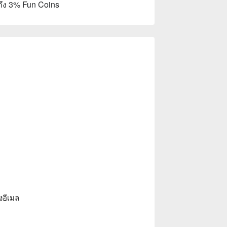
ถึง 3% Fun Coins
งอีเมล