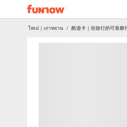
ไทเป｜เถาหยวน
/
酷遊卡｜你旅行的可靠夥