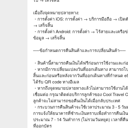
เมื่อถึงจุดหมายปลายทาง:
・การตั้งค่า iOS: การตั้งค่า → บริการมือถือ → เปิดต
→ เสร็จสิ้น
・การตั้งค่า Android: การตั้งค่า → ไร้สายและเครือข
ข้อมูล → เสร็จสิ้น
──ข้อกำหนดการคืนสินค้าและการเปลี่ยนสินค้า──
・สินค้านี้สามารถคืนเงินได้ฟรีก่อนการใช้งานและก่อ
・หากมีการเปลี่ยนแปลงวันที่ออกเดินทาง สามารถไปรับ
สิ้นและก่อนหรือหลังจากวันที่ออกเดินทางที่กำหนด
ได้รับ QR code ทางอีเมล
・หากถึงจุดหมายปลายทางแล้วไม่สามารถใช้งานได้เนื่
เชื่อมต่อ กรุณาติดต่อบริการลูกค้าของ Cool Travel Ca
ลูกค้าจะไม่สามารถขอคืนเงินได้เมื่อกลับประเทศ
・กระบวนการคืนสินค้าจะใช้เวลาประมาณ 3 - 5 วันทำ
การแจ้งให้ธนาคารที่ชำระเงินทราบเพื่อทำการคืนเงินโ
ประมาณ 7 - 14 วันทำการ (ไม่รวมวันหยุด) เวลาที่คื
ที่ออกบัตร