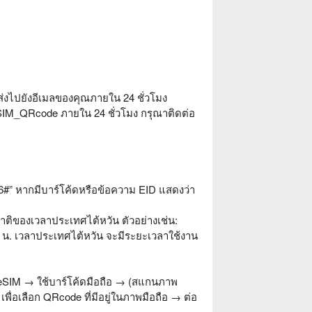
งไปยังอีเมลของคุณภายใน 24 ชั่วโมง
บ eSIM_QRcode ภายใน 24 ชั่วโมง กรุณาติดต่อ
” หากมีบาร์โค้ดหรือข้อความ EID แสดงว่า
าติของเวลาประเทศไต้หวัน ตัวอย่างเช่น:
00 น. เวลาประเทศไต้หวัน จะมีระยะเวลาใช้งาน
่ม eSIM → ใช้บาร์โค้ดมือถือ → (สแกนภาพ
ื่อเลือก QRcode ที่มีอยู่ในภาพมือถือ → ต่อ