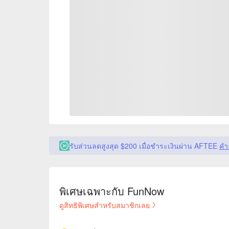
รับส่วนลดสูงสุด $200 เมื่อชำระเงินผ่าน AFTEE
คำ
พิเศษเฉพาะกับ FunNow
ดูสิทธิพิเศษสำหรับสมาชิกเลย