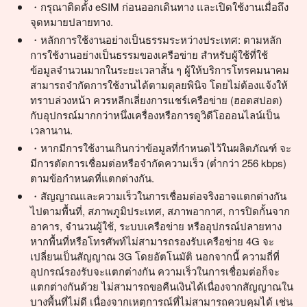
・กรุณาติดตั้ง eSIM ก่อนออกเดินทาง และเปิดใช้งานเมื่อถึง
再觀察測試。
จุดหมายปลายทาง.
・หลักการใช้งานอย่างเป็นธรรมระหว่างประเทศ: ตามหลัก
การใช้งานอย่างเป็นธรรมของเครือข่าย สำหรับผู้ใช้ที่ใช้
ข้อมูลจำนวนมากในระยะเวลาสั้น ๆ ผู้ให้บริการโทรคมนาคม
สามารถจำกัดการใช้งานได้ตามดุลยพินิจ โดยไม่ต้องแจ้งให้
ทราบล่วงหน้า ควรหลีกเลี่ยงการแชร์เครือข่าย (ฮอตสปอต)
กับอุปกรณ์มากกว่าหนึ่งเครื่องหรือการดูวิดีโอออนไลน์เป็น
เวลานาน.
・หากมีการใช้งานเกินกว่าข้อมูลที่กำหนดไว้ในผลิตภัณฑ์ จะ
มีการตัดการเชื่อมต่อหรือจำกัดความเร็ว (ต่ำกว่า 256 kbps)
ตามข้อกำหนดที่แตกต่างกัน.
・สัญญาณและความเร็วในการเชื่อมต่อจริงอาจแตกต่างกัน
ไปตามพื้นที่, สภาพภูมิประเทศ, สภาพอากาศ, การปิดกั้นจาก
อาคาร, จำนวนผู้ใช้, ระบบเครือข่าย หรืออุปกรณ์ปลายทาง
หากพื้นที่หรือโทรศัพท์ไม่สามารถรองรับเครือข่าย 4G จะ
เปลี่ยนเป็นสัญญาณ 3G โดยอัตโนมัติ นอกจากนี้ ความถี่ที่
อุปกรณ์รองรับจะแตกต่างกัน ความเร็วในการเชื่อมต่อก็จะ
แตกต่างกันด้วย ไม่สามารถขอคืนเงินได้เนื่องจากสัญญาณใน
บางพื้นที่ไม่ดี เนื่องจากเหตุการณ์ที่ไม่สามารถควบคุมได้ เช่น