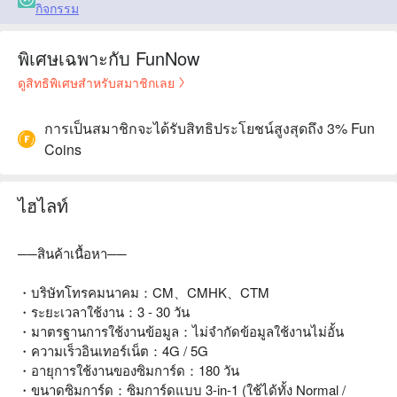
กิจกรรม
พิเศษเฉพาะกับ FunNow
ดูสิทธิพิเศษสำหรับสมาชิกเลย
การเป็นสมาชิกจะได้รับสิทธิประโยชน์สูงสุดถึง 3% Fun
Coins
ไฮไลท์
──สินค้าเนื้อหา──
・บริษัทโทรคมนาคม：CM、CMHK、CTM
・ระยะเวลาใช้งาน：3 - 30 วัน
・มาตรฐานการใช้งานข้อมูล：ไม่จำกัดข้อมูลใช้งานไม่อั้น
・ความเร็วอินเทอร์เน็ต：4G / 5G
・อายุการใช้งานของซิมการ์ด：180 วัน
・ขนาดซิมการ์ด：ซิมการ์ดแบบ 3-in-1 (ใช้ได้ทั้ง Normal /