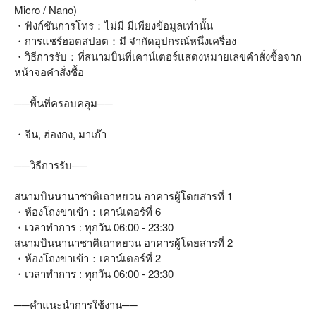
Micro / Nano)
・ฟังก์ชันการโทร：ไม่มี มีเพียงข้อมูลเท่านั้น
・การแชร์ฮอตสปอต：มี จำกัดอุปกรณ์หนึ่งเครื่อง
・วิธีการรับ：ที่สนามบินที่เคาน์เตอร์แสดงหมายเลขคำสั่งซื้อจาก
หน้าจอคำสั่งซื้อ
──พื้นที่ครอบคลุม──
・จีน, ฮ่องกง, มาเก๊า
──วิธีการรับ──
สนามบินนานาชาติเถาหยวน อาคารผู้โดยสารที่ 1
・ห้องโถงขาเข้า：เคาน์เตอร์ที่ 6
・เวลาทำการ : ทุกวัน 06:00 - 23:30
สนามบินนานาชาติเถาหยวน อาคารผู้โดยสารที่ 2
・ห้องโถงขาเข้า：เคาน์เตอร์ที่ 2
・เวลาทำการ : ทุกวัน 06:00 - 23:30
──คำแนะนำการใช้งาน──