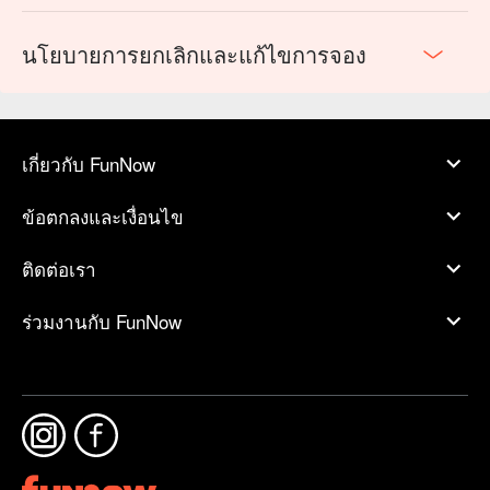
นโยบายการยกเลิกและแก้ไขการจอง
เกี่ยวกับ FunNow
ข้อตกลงและเงื่อนไข
ติดต่อเรา
ร่วมงานกับ FunNow