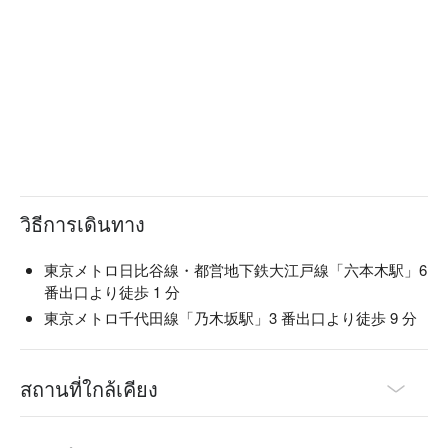
วิธีการเดินทาง
東京メトロ日比谷線・都営地下鉄大江戸線「六本木駅」6
番出口より徒歩 1 分
東京メトロ千代田線「乃木坂駅」3 番出口より徒歩 9 分
สถานที่ใกล้เคียง