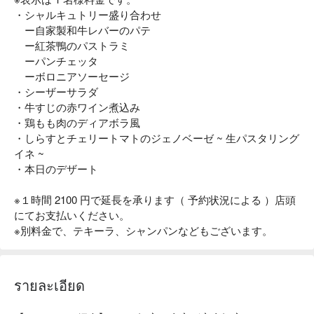
・シャルキュトリー盛り合わせ
ー自家製和牛レバーのパテ
ー紅茶鴨のパストラミ
ーパンチェッタ
ーボロニアソーセージ
・シーザーサラダ
・牛すじの赤ワイン煮込み
・鶏もも肉のディアボラ風
・しらすとチェリートマトのジェノベーゼ ~ 生パスタリング
イネ ~
・本日のデザート
※１時間 2100 円で延長を承ります（ 予約状況による ）店頭
にてお支払いください。
※別料金で、テキーラ、シャンパンなどもございます。
รายละเอียด