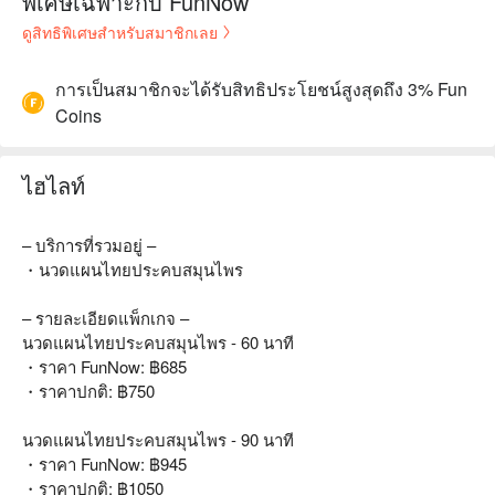
พิเศษเฉพาะกับ FunNow
ดูสิทธิพิเศษสำหรับสมาชิกเลย
การเป็นสมาชิกจะได้รับสิทธิประโยชน์สูงสุดถึง 3% Fun
Coins
ไฮไลท์
– บริการที่รวมอยู่ –
・นวดแผนไทยประคบสมุนไพร
– รายละเอียดแพ็กเกจ –
นวดแผนไทยประคบสมุนไพร - 60 นาที
・ราคา FunNow: ฿685
・ราคาปกติ: ฿750
นวดแผนไทยประคบสมุนไพร - 90 นาที
・ราคา FunNow: ฿945
・ราคาปกติ: ฿1050