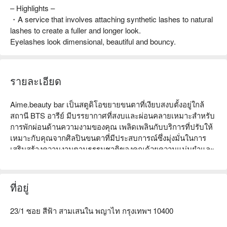
– Highlights –
・A service that involves attaching synthetic lashes to natural
lashes to create a fuller and longer look.
Eyelashes look dimensional, beautiful and bouncy.
รายละเอียด
Aime.beauty bar เป็นสตูดิโอขยายขนตาที่เงียบสงบตั้งอยู่ใกล้
สถานี BTS อารีย์ มีบรรยากาศที่สงบและผ่อนคลายเหมาะสำหรับ
การพักผ่อนด้านความงามของคุณ เพลิดเพลินกับบริการที่ปรับให้
เหมาะกับคุณจากศิลปินขนตาที่มีประสบการณ์ซึ่งมุ่งมั่นในการ
เสริมสร้างความงามตามธรรมชาติของคุณด้วยความแม่นยำและ
ใส่ใจ จองผ่าน FunNow เพื่อรับส่วนลดตอนนี้!
ที่อยู่
23/1 ซอย สีฟ้า สามเสนใน พญาไท กรุงเทพฯ 10400