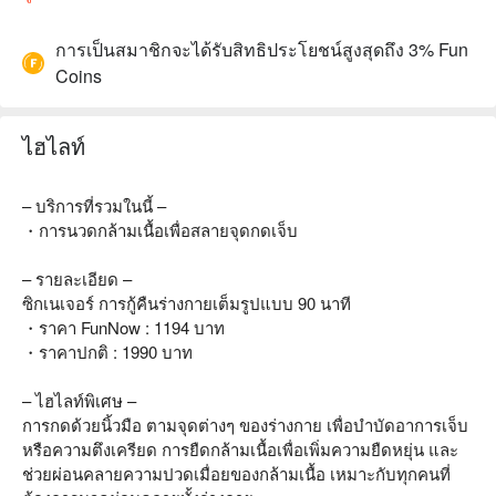
การเป็นสมาชิกจะได้รับสิทธิประโยชน์สูงสุดถึง 3% Fun
Coins
ไฮไลท์
– บริการที่รวมในนี้ –
・การนวดกล้ามเนื้อเพื่อสลายจุดกดเจ็บ
– รายละเอียด –
ซิกเนเจอร์ การกู้คืนร่างกายเต็มรูปแบบ 90 นาที
・ราคา FunNow : 1194 บาท
・ราคาปกติ : 1990 บาท
– ไฮไลท์พิเศษ –
การกดด้วยนิ้วมือ ตามจุดต่างๆ ของร่างกาย เพื่อบำบัดอาการเจ็บ
หรือความตึงเครียด การยืดกล้ามเนื้อเพื่อเพิ่มความยืดหยุ่น และ
ช่วยผ่อนคลายความปวดเมื่อยของกล้ามเนื้อ เหมาะกับทุกคนที่