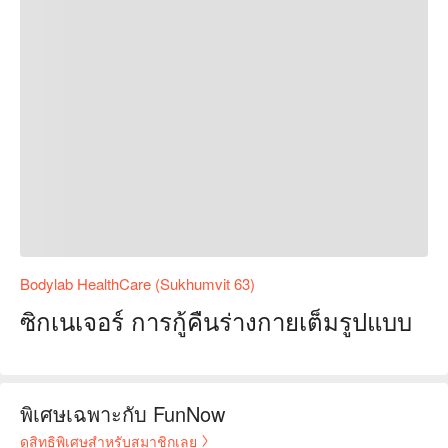
Bodylab HealthCare (Sukhumvit 63)
ซิกเนเจอร์ การกู้คืนร่างกายเต็มรูปแบบ
พิเศษเฉพาะกับ FunNow
ดูสิทธิพิเศษสำหรับสมาชิกเลย