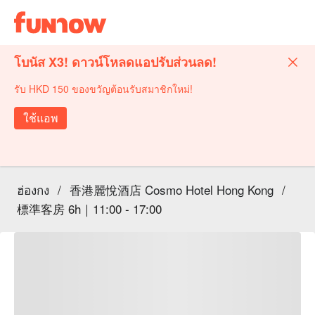
โบนัส X3! ดาวน์โหลดแอปรับส่วนลด!
รับ HKD 150 ของขวัญต้อนรับสมาชิกใหม่!
ใช้แอพ
ฮ่องกง
/
香港麗悅酒店 Cosmo Hotel Hong Kong
/
標準客房 6h｜11:00 - 17:00