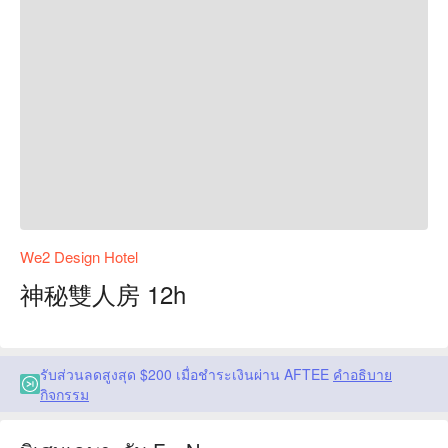
We2 Design Hotel
神秘雙人房 12h
รับส่วนลดสูงสุด $200 เมื่อชำระเงินผ่าน AFTEE
คำอธิบาย
กิจกรรม