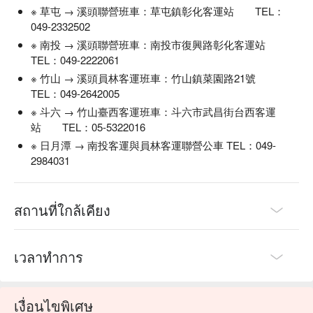
※ 草屯 → 溪頭聯營班車：草屯鎮彰化客運站 TEL：
049-2332502
※ 南投 → 溪頭聯營班車：南投市復興路彰化客運站
TEL：049-2222061
※ 竹山 → 溪頭員林客運班車：竹山鎮菜園路21號
TEL：049-2642005
※ 斗六 → 竹山臺西客運班車：斗六市武昌街台西客運
站 TEL：05-5322016
※ 日月潭 → 南投客運與員林客運聯營公車 TEL：049-
2984031
สถานที่ใกล้เคียง
เวลาทำการ
เงื่อนไขพิเศษ