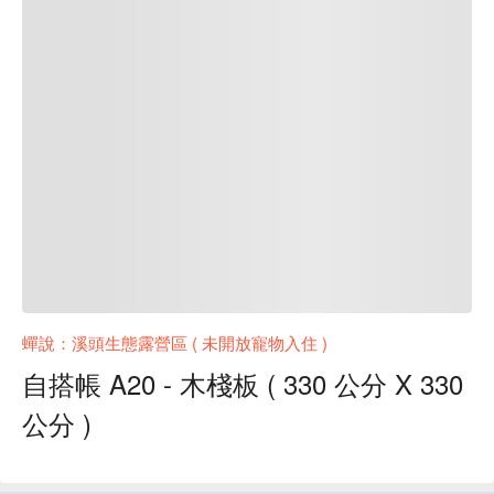
蟬說：溪頭生態露營區 ( 未開放寵物入住 )
自搭帳 A20 - 木棧板 ( 330 公分 X 330
公分 )