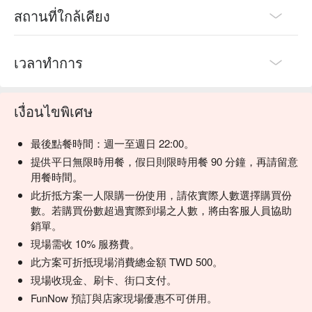
สถานที่ใกล้เคียง
เวลาทำการ
เงื่อนไขพิเศษ
最後點餐時間：週一至週日 22:00。
提供平日無限時用餐，假日則限時用餐 90 分鐘，再請留意
用餐時間。
此折抵方案一人限購一份使用，請依實際人數選擇購買份
數。若購買份數超過實際到場之人數，將由客服人員協助
銷單。
現場需收 10% 服務費。
此方案可折抵現場消費總金額 TWD 500。
現場收現金、刷卡、街口支付。
FunNow 預訂與店家現場優惠不可併用。