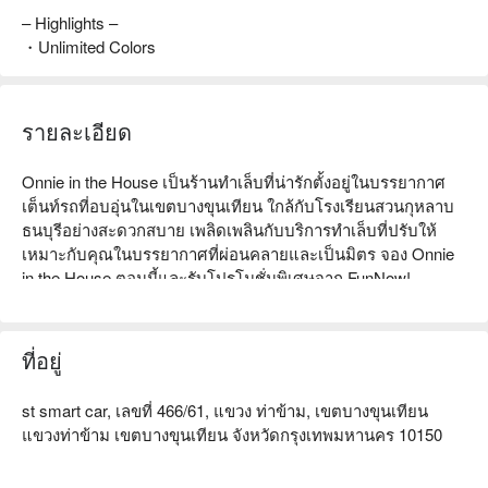
– Highlights –
・Unlimited Colors
รายละเอียด
Onnie in the House เป็นร้านทำเล็บที่น่ารักตั้งอยู่ในบรรยากาศ
เต็นท์รถที่อบอุ่นในเขตบางขุนเทียน ใกล้กับโรงเรียนสวนกุหลาบ
ธนบุรีอย่างสะดวกสบาย เพลิดเพลินกับบริการทำเล็บที่ปรับให้
เหมาะกับคุณในบรรยากาศที่ผ่อนคลายและเป็นมิตร จอง Onnie 
in the House ตอนนี้และรับโปรโมชั่นพิเศษจาก FunNow!
ที่อยู่
st smart car, เลขที่ 466/61, แขวง ท่าข้าม, เขตบางขุนเทียน
แขวงท่าข้าม เขตบางขุนเทียน จังหวัดกรุงเทพมหานคร 10150