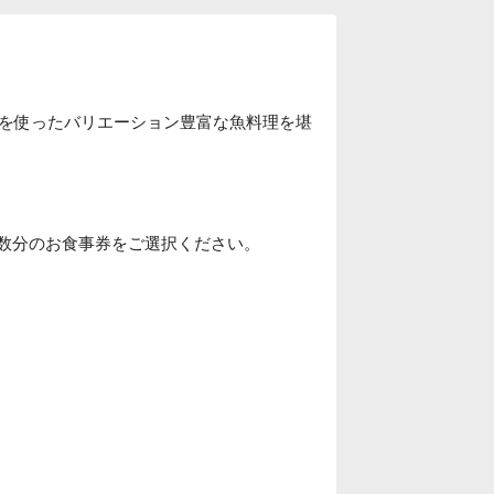
を使ったバリエーション豊富な魚料理を堪
人数分のお食事券をご選択ください。