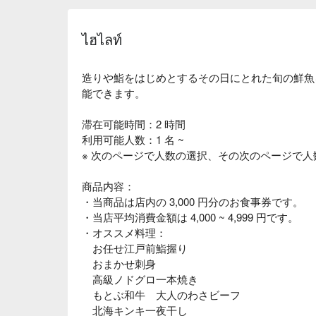
ไฮไลท์
造りや鮨をはじめとするその日にとれた旬の鮮魚
能できます。
滞在可能時間：2 時間
利用可能人数：1 名 ~
※ 次のページで人数の選択、その次のページで
商品内容：
・当商品は店内の 3,000 円分のお食事券です。
・当店平均消費金額は 4,000 ~ 4,999 円です。
・オススメ料理：
お任せ江戸前鮨握り
おまかせ刺身
高級ノドグロ一本焼き
もとぶ和牛 大人のわさビーフ
北海キンキ一夜干し