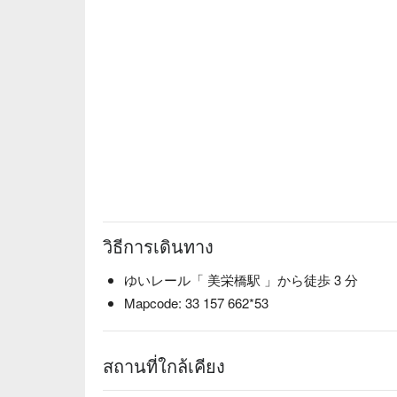
วิธีการเดินทาง
ゆいレール「 美栄橋駅 」から徒歩 3 分
Mapcode: 33 157 662*53
สถานที่ใกล้เคียง