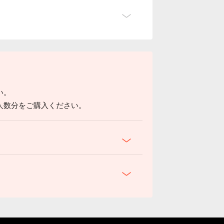
い。
人数分をご購入ください。