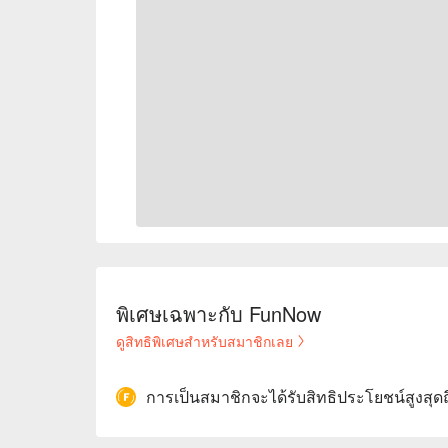
พิเศษเฉพาะกับ FunNow
ดูสิทธิพิเศษสำหรับสมาชิกเลย
การเป็นสมาชิกจะได้รับสิทธิประโยชน์สูงสุด