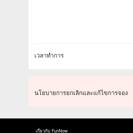
เวลาทำการ
นโยบายการยกเลิกและแก้ไขการจอง
เกี่ยวกับ FunNow