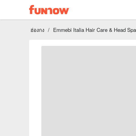
ฮ่องกง
/
Emmebi Italia Hair Care & Head Spa