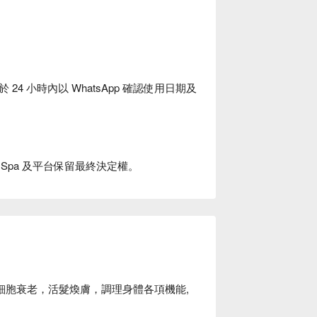
 小時內以 WhatsApp 確認使用日期及
 Head Spa 及平台保留最終決定權。
緩細胞衰老，活髮煥膚，調理身體各項機能,