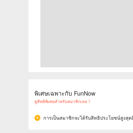
พิเศษเฉพาะกับ FunNow
ดูสิทธิพิเศษสำหรับสมาชิกเลย
การเป็นสมาชิกจะได้รับสิทธิประโยชน์สูงสุด