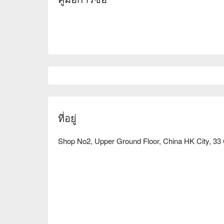
ที่อยู่
Shop No2, Upper Ground Floor, China HK City