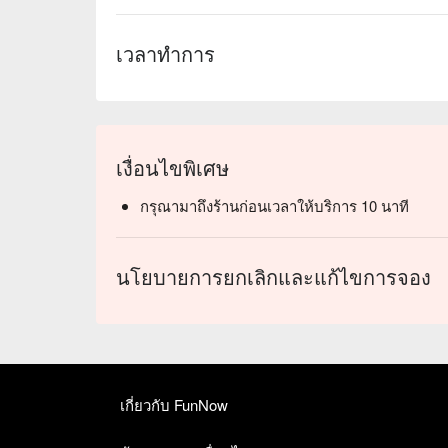
เวลาทำการ
เงื่อนไขพิเศษ
กรุณามาถึงร้านก่อนเวลาให้บริการ 10 นาที
นโยบายการยกเลิกและแก้ไขการจอง
เกี่ยวกับ FunNow