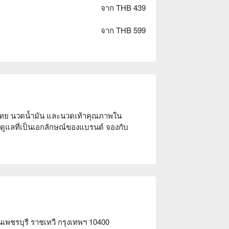
จาก THB 439
จาก THB 599
ดไทย นวดน้ำมัน และนวดเท้าคุณภาพใน
แลที่เป็นเอกลักษณ์ของแบรนด์ จองกับ 
พชรบุรี ราชเทวี กรุงเทพฯ 10400