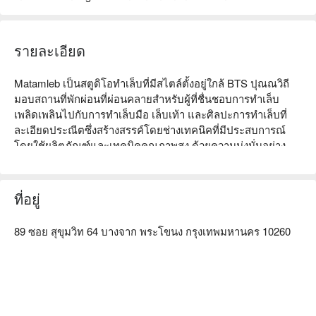
รายละเอียด
Matamleb เป็นสตูดิโอทำเล็บที่มีสไตล์ตั้งอยู่ใกล้ BTS ปุณณวิถี 
มอบสถานที่พักผ่อนที่ผ่อนคลายสำหรับผู้ที่ชื่นชอบการทำเล็บ 
เพลิดเพลินไปกับการทำเล็บมือ เล็บเท้า และศิลปะการทำเล็บที่
ละเอียดประณีตซึ่งสร้างสรรค์โดยช่างเทคนิคที่มีประสบการณ์
โดยใช้ผลิตภัณฑ์และเทคนิคคุณภาพสูง ด้วยความมุ่งมั่นอย่าง
แรงกล้าต่อสุขอนามัยและความปลอดภัย Matamleb รับประกัน
สภาพแวดล้อมที่สะอาดและสะดวกสบายสำหรับลูกค้าทุกคน จอง
ตอนนี้ที่ FunNow และเพลิดเพลินกับโปรโมชั่นพิเศษ!
ที่อยู่
89 ซอย สุขุมวิท 64 บางจาก พระโขนง กรุงเทพมหานคร 10260