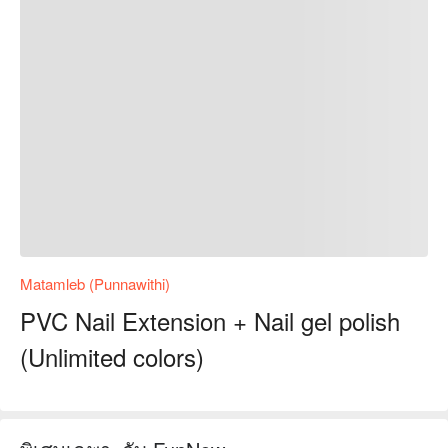
Matamleb (Punnawithi)
PVC Nail Extension + Nail gel polish
(Unlimited colors)