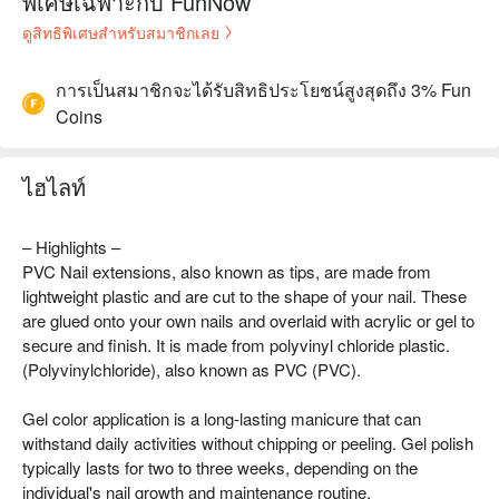
พิเศษเฉพาะกับ FunNow
ดูสิทธิพิเศษสำหรับสมาชิกเลย
การเป็นสมาชิกจะได้รับสิทธิประโยชน์สูงสุดถึง 3% Fun
Coins
ไฮไลท์
– Highlights –
PVC Nail extensions, also known as tips, are made from
lightweight plastic and are cut to the shape of your nail. These
are glued onto your own nails and overlaid with acrylic or gel to
secure and finish. It is made from polyvinyl chloride plastic.
(Polyvinylchloride), also known as PVC (PVC).
Gel color application is a long-lasting manicure that can
withstand daily activities without chipping or peeling. Gel polish
typically lasts for two to three weeks, depending on the
individual's nail growth and maintenance routine.