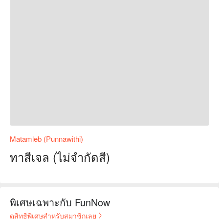
Matamleb (Punnawithi)
ทาสีเจล (ไม่จำกัดสี)
พิเศษเฉพาะกับ FunNow
ดูสิทธิพิเศษสำหรับสมาชิกเลย