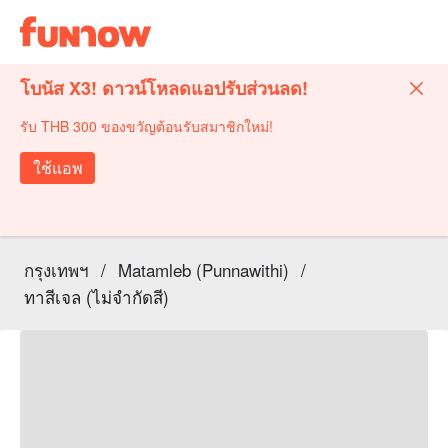
โบนัส X3! ดาวน์โหลดแอปรับส่วนลด!
รับ THB 300 ของขวัญต้อนรับสมาชิกใหม่!
ใช้แอพ
กรุงเทพฯ
/
Matamleb (Punnawithi)
/
ทาสีเจล (ไม่จำกัดสี)