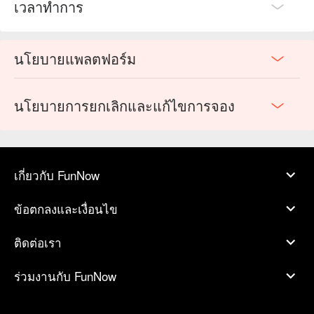
เวลาทำการ
นโยบายแพลตฟอร์ม
นโยบายการยกเลิกและแก้ไขการจอง
เกี่ยวกับ FunNow
ข้อตกลงและเงื่อนไข
ติดต่อเรา
ร่วมงานกับ FunNow