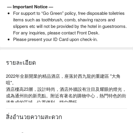
— Important Notice —
For support to “Go Green” policy, free disposable toiletries
items such as toothbrush, comb, shaving razors and
slippers etc will not be provided by the hotel in guestrooms.
For any inquiries, please contact Front Desk.
Please present your ID Card upon check-in.
รายละเอียด
2022年全新開業的精品酒店，座落於西九龍的重建區 "大角
咀"。

酒店樓高23層，設計時尚，酒店外牆設有注目及耀眼的燈光，
成為通州街的新亮點。附近有著名的購物中心，熱門特色的街
道集成的區域，位置便利，靜中帶旺。

酒店擁有154間客房，房間內設計簡約、現代、清潔及舒適的
房間，全部客房均為落地大窗，讓住客觀賞西九龍的美麗風
สิ่งอำนวยความสะดวก
景。酒店有70%的酒店客房均能飽覽著名的香港獅子山景觀。