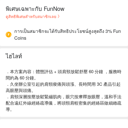
พิเศษเฉพาะกับ FunNow
ดูสิทธิพิเศษสำหรับสมาชิกเลย
การเป็นสมาชิกจะได้รับสิทธิประโยชน์สูงสุดถึง 3% Fun
Coins
ไฮไลท์
．本方案內容：體態評估 + 頭肩頸放鬆舒壓 60 分鐘 ，服務時
間約為 60 分鐘。
．久坐辦公室引起的肩頸痠痛與頭漲、長時間用 3C 產品引起
高眼壓與頭痛。
．肩頸深層按壓放鬆緊繃肌肉，眼穴按摩釋放眼壓，溫和手法
配合遠紅外線經絡疏導儀，將頭頸肩較密集的經絡區做細緻疏
導。