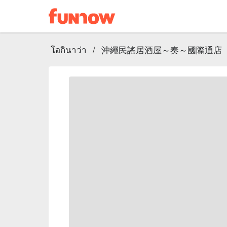
โอกินาว่า
/
沖繩民謠居酒屋～奏～國際通店