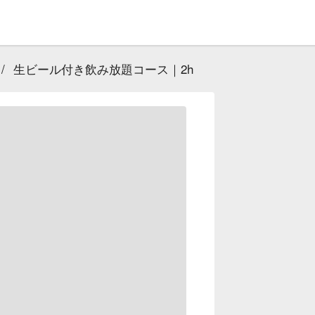
/
生ビール付き飲み放題コース｜2h