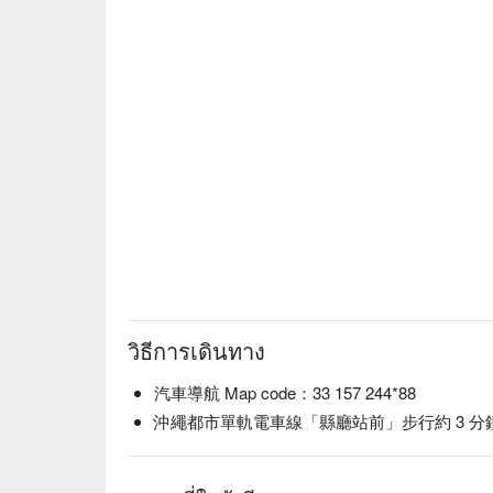
วิธีการเดินทาง
汽車導航 Map code：33 157 244*88
沖繩都市單軌電車線「縣廳站前」步行約 3 分