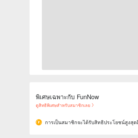
พิเศษเฉพาะกับ FunNow
ดูสิทธิพิเศษสำหรับสมาชิกเลย
การเป็นสมาชิกจะได้รับสิทธิประโยชน์สูงสุด