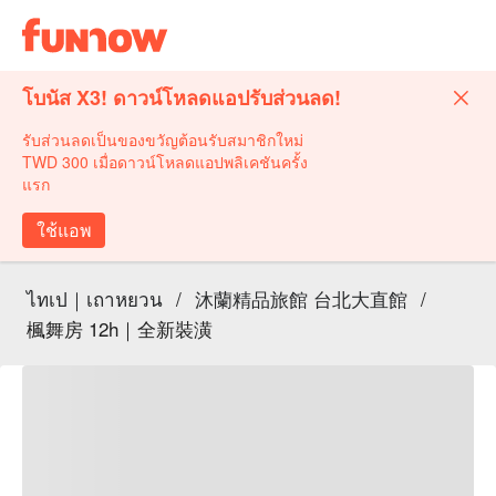
โบนัส X3! ดาวน์โหลดแอปรับส่วนลด!
รับส่วนลดเป็นของขวัญต้อนรับสมาชิกใหม่
TWD 300 เมื่อดาวน์โหลดแอปพลิเคชันครั้ง
แรก
ใช้แอพ
ไทเป｜เถาหยวน
/
沐蘭精品旅館 台北大直館
/
楓舞房 12h｜全新裝潢