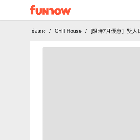
ฮ่องกง
/
Chill House
/
[限時7月優惠］雙人房