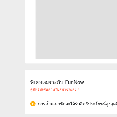
พิเศษเฉพาะกับ FunNow
ดูสิทธิพิเศษสำหรับสมาชิกเลย
การเป็นสมาชิกจะได้รับสิทธิประโยชน์สูงสุด