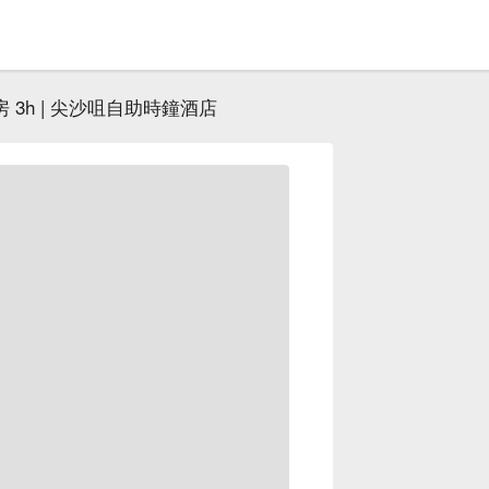
 3h | 尖沙咀自助時鐘酒店