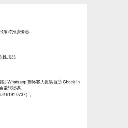
房間推出限時推廣優惠
一次性用品
hatsapp 聯絡客人提供自助 Check-In
聯絡電話號碼。
 6191 0737）。