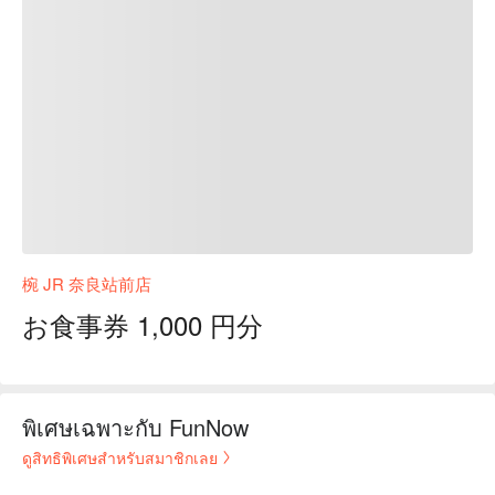
椀 JR 奈良站前店
お食事券 1,000 円分
พิเศษเฉพาะกับ FunNow
ดูสิทธิพิเศษสำหรับสมาชิกเลย