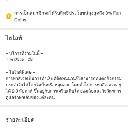
การเป็นสมาชิกจะได้รับสิทธิประโยชน์สูงสุดถึง 3% Fun
Coins
ไฮไลท์
– บริการที่รวมในนี้ –
・ทาสีเจล - มือ
– ไฮไลท์พิเศษ –
การทาสีเจลเป็นการทำเล็บที่ติดทนนานซึ่งสามารถทนต่อกิจกรรม
ประจำวันได้โดยไม่บิ่นหรือหลุดลอก โดยทั่วไปการทาสีเจลจะอยู่
ได้ 2-3 สัปดาห์ ขึ้นอยู่กับการเจริญเติบโตของเล็บและกิจวัตรการ
ดูแลรักษาเล็บของแต่ละคน
รายละเอียด