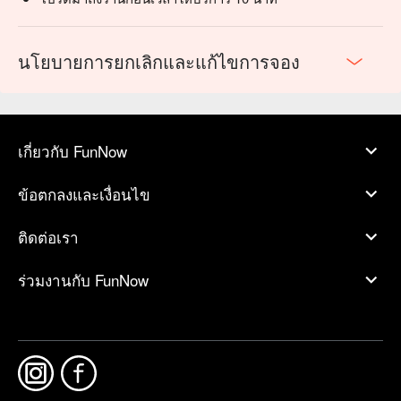
นโยบายการยกเลิกและแก้ไขการจอง
เกี่ยวกับ FunNow
ข้อตกลงและเงื่อนไข
ติดต่อเรา
ร่วมงานกับ FunNow