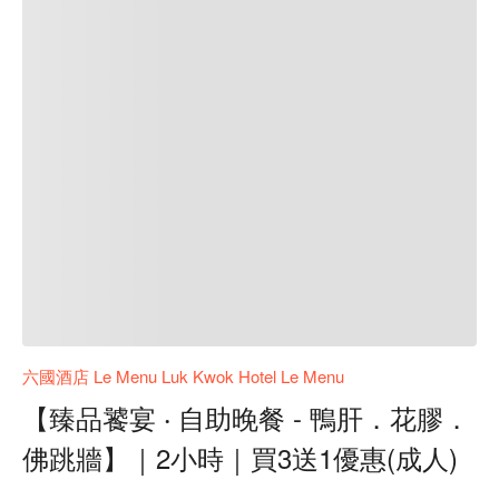
六國酒店 Le Menu Luk Kwok Hotel Le Menu
【臻品饕宴 ‧ 自助晚餐 - 鴨肝．花膠．
佛跳牆】｜2小時｜買3送1優惠(成人)